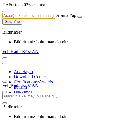
7 Ağustos 2026 - Cuma
Arama Yap
Giriş Yap
Bildirimler
Bildiriminiz bulunmamaktadır.
Veli Kadir KOZAN
Ana Sayfa
Download Center
Certifications/Awards
Veli Kadir KOZAN
İletişim
Hakkımda
Bildirimler
Bildiriminiz bulunmamaktadır.