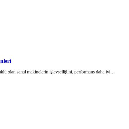
nleri
 olan sanal makinelerin işlevselliğini, performans daha iyi…