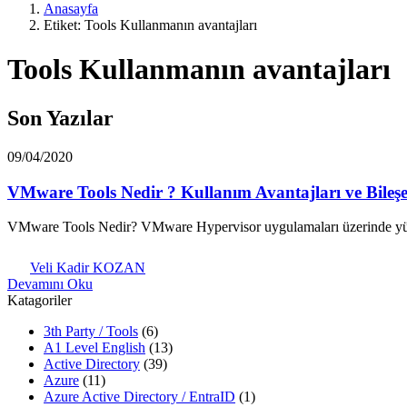
Anasayfa
Etiket: Tools Kullanmanın avantajları
Tools Kullanmanın avantajları
Son Yazılar
09/04/2020
VMware Tools Nedir ? Kullanım Avantajları ve Bileşe
VMware Tools Nedir? VMware Hypervisor uygulamaları üzerinde yüklü
Veli Kadir KOZAN
Devamını Oku
Katagoriler
3th Party / Tools
(6)
A1 Level English
(13)
Active Directory
(39)
Azure
(11)
Azure Active Directory / EntraID
(1)