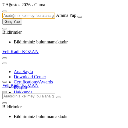
7 Ağustos 2026 - Cuma
Arama Yap
Giriş Yap
Bildirimler
Bildiriminiz bulunmamaktadır.
Veli Kadir KOZAN
Ana Sayfa
Download Center
Certifications/Awards
Veli Kadir KOZAN
İletişim
Hakkımda
Bildirimler
Bildiriminiz bulunmamaktadır.