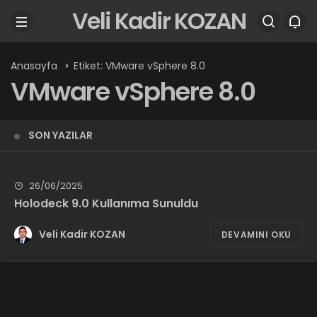
Veli Kadir KOZAN
Anasayfa
Etiket: VMware vSphere 8.0
VMware vSphere 8.0
SON YAZILAR
26/06/2025
Holodeck 9.0 Kullanıma Sunuldu
Veli Kadir KOZAN
DEVAMINI OKU