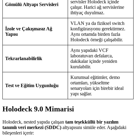
servisler Holodeck içinde
Gömülü Altyapı Servisleri
çalışır. Harici ağ servislerine
ihtiyaç duyulmaz.
VLAN ya da fiziksel switch
İzole ve Çakışmasız Ağ
konfigürasyonu gerektirmez.
Yapısı
Aynı ortamda birden fazla
Holodeck örneği çalışabilir.
Aynı yapıdaki VCF
laboratuvarı defalarca,
Tekrarlanabilirlik
dakikalar içinde yeniden
kurulabilir.
Kurumsal eğitimler, demo
ortamları, yükseltme
Test ve Eğitim Uygunluğu
senaryoları için birebir ideal
yapı sağlar.
Holodeck 9.0 Mimarisi
Holodeck, nested yapıda çalışan
tam teşekküllü bir yazılım
tanımlı veri merkezi (SDDC)
altyapısını simüle eder. Aşağıdaki
bileşenleri içerir: