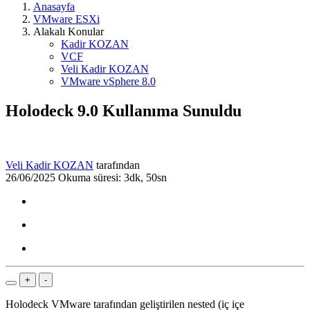
Anasayfa
VMware ESXi
Alakalı Konular
Kadir KOZAN
VCF
Veli Kadir KOZAN
VMware vSphere 8.0
Holodeck 9.0 Kullanıma Sunuldu
Veli Kadir KOZAN
tarafından
26/06/2025
Okuma süresi: 3dk, 50sn
+
-
Holodeck VMware tarafından geliştirilen nested (iç içe