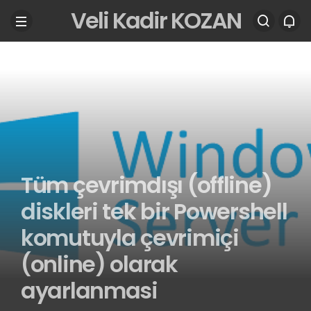
Veli Kadir KOZAN
Tüm çevrimdışı (offline)
diskleri tek bir Powershell
komutuyla çevrimiçi
(online) olarak
ayarlanmasi