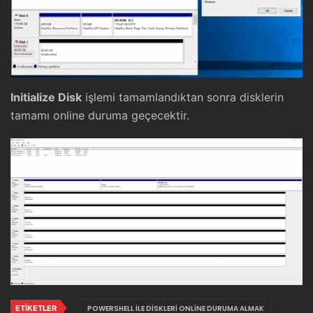
Initialize Disk
işlemi tamamlandıktan sonra disklerin
tamamı online duruma geçecektir.
ETIKETLER
POWERSHELL ILE DISKLERI ONLINE DURUMA ALMAK