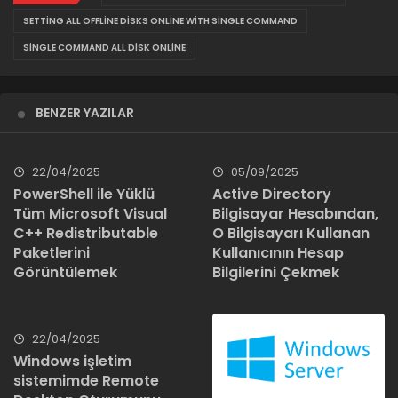
SETTING ALL OFFLINE DISKS ONLINE WITH SINGLE COMMAND
SINGLE COMMAND ALL DISK ONLINE
BENZER YAZILAR
22/04/2025
05/09/2025
PowerShell ile Yüklü
Active Directory
Tüm Microsoft Visual
Bilgisayar Hesabından,
C++ Redistributable
O Bilgisayarı Kullanan
Paketlerini
Kullanıcının Hesap
Görüntülemek
Bilgilerini Çekmek
22/04/2025
Windows işletim
sistemimde Remote