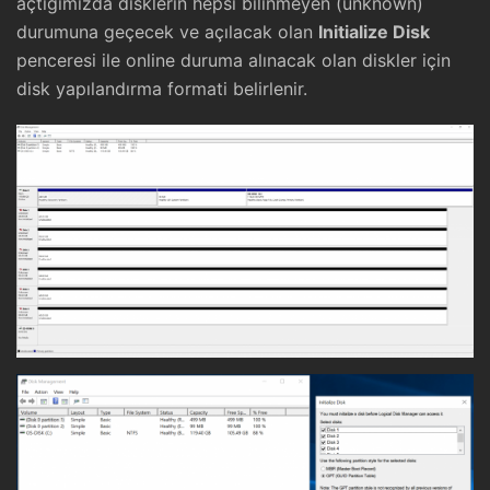
açtığımızda disklerin hepsi bilinmeyen (unknown)
durumuna geçecek ve açılacak olan
Initialize Disk
penceresi ile online duruma alınacak olan diskler için
disk yapılandırma formati belirlenir.