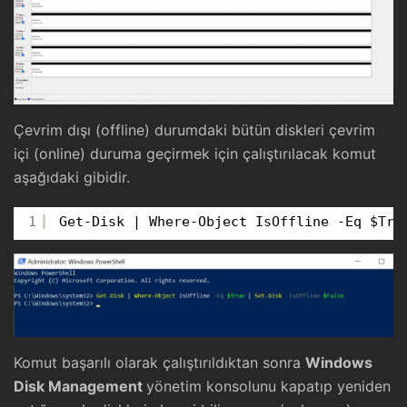
Çevrim dışı (offline) durumdaki bütün diskleri çevrim
içi (online) duruma geçirmek için çalıştırılacak komut
aşağıdaki gibidir.
1
Get-Disk | Where-Object IsOffline -Eq $Tru
Komut başarılı olarak çalıştırıldıktan sonra
Windows
Disk Management
yönetim konsolunu kapatıp yeniden