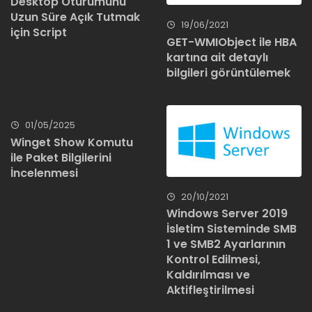
Desktop Oturumunu
Uzun Süre Açık Tutmak
19/06/2021
için Script
GET-WMIObject ile HBA
kartına ait detaylı
bilgileri görüntülemek
01/05/2025
Winget Show Komutu
ile Paket Bilgilerini
İncelenmesi
20/10/2021
Windows Server 2019
İsletim Sisteminde SMB
1 ve SMB2 Ayarlarının
Kontrol Edilmesi,
Kaldırılması ve
Aktifleştirilmesi