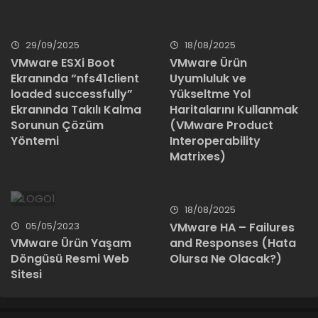
29/09/2025
18/08/2025
VMware ESXi Boot
VMware Ürün
Ekranında “nfs41client
Uyumluluk ve
loaded successfully”
Yükseltme Yol
Ekranında Takılı Kalma
Haritalarını Kullanmak
Sorunun Çözüm
(VMware Product
Yöntemi
Interoperability
Matrixes)
18/08/2025
05/05/2023
VMware HA – Failures
and Responses (Hata
VMware Ürün Yaşam
Olursa Ne Olacak?)
Döngüsü Resmi Web
Sitesi