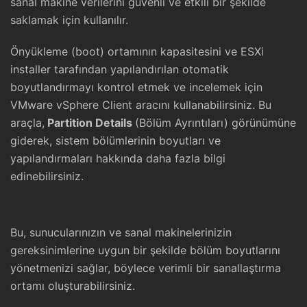
sanal makine verilerini güvenli ve etkili bir şekilde
saklamak için kullanılır.
Önyükleme (boot) ortamının kapasitesini ve ESXi
installer tarafından yapılandırılan otomatik
boyutlandırmayı kontrol etmek ve incelemek için
VMware vSphere Client aracını kullanabilirsiniz. Bu
araçla,
Partition Details
(Bölüm Ayrıntıları) görünümüne
giderek, sistem bölümlerinin boyutları ve
yapılandırmaları hakkında daha fazla bilgi
edinebilirsiniz.
Bu, sunucularınızın ve sanal makinelerinizin
gereksinimlerine uygun bir şekilde bölüm boyutlarını
yönetmenizi sağlar, böylece verimli bir sanallaştırma
ortamı oluşturabilirsiniz.