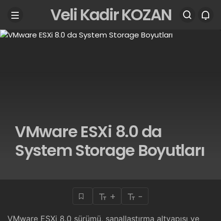
Veli Kadir KOZAN
VMware ESXi 8.0 da
System Storage Boyutları
+
-
VMware ESXi 8.0 sürümü, sanallaştırma altyapısı ve