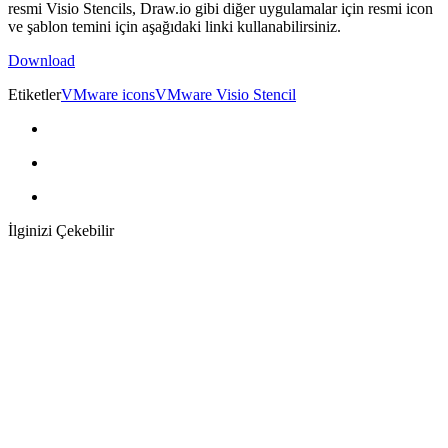
resmi Visio Stencils, Draw.io gibi diğer uygulamalar için resmi icon
ve şablon temini için aşağıdaki linki kullanabilirsiniz.
Download
Etiketler
VMware icons
VMware Visio Stencil
İlginizi Çekebilir