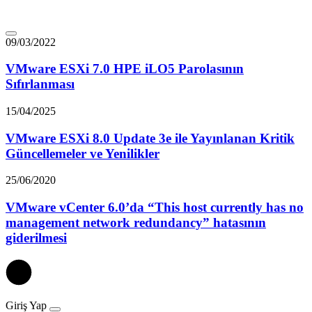
09/03/2022
VMware ESXi 7.0 HPE iLO5 Parolasının
Sıfırlanması
15/04/2025
VMware ESXi 8.0 Update 3e ile Yayınlanan Kritik
Güncellemeler ve Yenilikler
25/06/2020
VMware vCenter 6.0’da “This host currently has no
management network redundancy” hatasının
giderilmesi
Giriş Yap