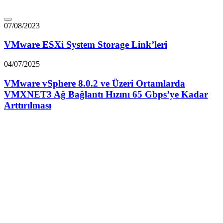
07/08/2023
VMware ESXi System Storage Link’leri
04/07/2025
VMware vSphere 8.0.2 ve Üzeri Ortamlarda
VMXNET3 Ağ Bağlantı Hızını 65 Gbps’ye Kadar
Arttırılması