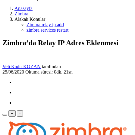
Anasayfa
Zimbra
Alakalı Konular
Zimbra relay ip add
zimbra services restart
Zimbra’da Relay IP Adres Eklenmesi
Veli Kadir KOZAN
tarafından
25/06/2020
Okuma süresi: 0dk, 21sn
+
-