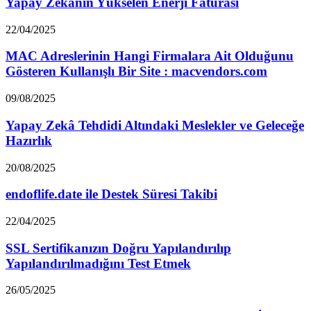
Yapay Zekânın Yükselen Enerji Faturası
22/04/2025
MAC Adreslerinin Hangi Firmalara Ait Olduğunu
Gösteren Kullanışlı Bir Site : macvendors.com
09/08/2025
Yapay Zekâ Tehdidi Altındaki Meslekler ve Geleceğe
Hazırlık
20/08/2025
endoflife.date ile Destek Süresi Takibi
22/04/2025
SSL Sertifikanızın Doğru Yapılandırılıp
Yapılandırılmadığını Test Etmek
26/05/2025