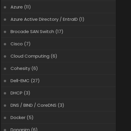
Azure
(11)
Azure Active Directory / EntraID
(1)
Brocade SAN Switch
(17)
Cisco
(7)
Cloud Computing
(6)
Cohesity
(6)
Dell-EMC
(27)
DHCP
(3)
DNS / BIND / CoreDNS
(3)
Docker
(5)
Donanim
(6)