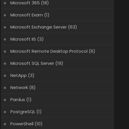
Microsoft 365
(18)
Microsoft Exam
(1)
Microsoft Exchange Server
(63)
Microsoft IIS
(3)
Microsoft Remote Desktop Protocol
(6)
Microsoft SQL Server
(19)
NetApp
(3)
Network
(8)
Pardus
(1)
PostgreSQL
(1)
PowerShell
(10)