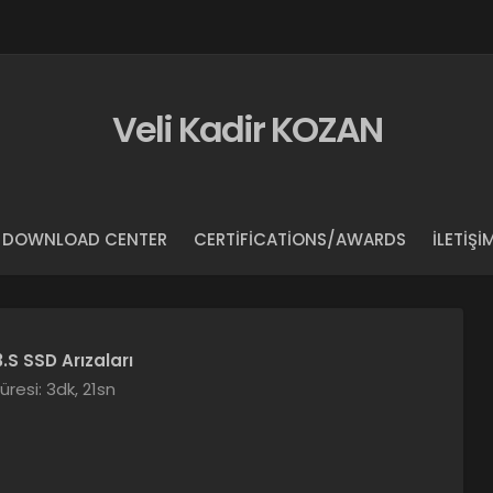
Veli Kadir KOZAN
DOWNLOAD CENTER
CERTIFICATIONS/AWARDS
İLETIŞI
S SSD Arızaları
resi: 3dk, 21sn