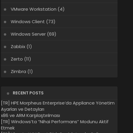
VMware Workstation
(4)
Windows Client
(73)
Windows Server
(69)
Zabbix
(1)
Zerto
(11)
Zimbra
(1)
RECENT POSTS
[TR] HPE Morpheus Enterprise’da Appliance Yönetim
Ayarları ve Detayları
x86 ve ARM Karşılaştırılması
[TR] Windows’ta “Nihai Performans” Modunu Aktif
Etmek