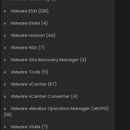
VMware ESXi
(139)
VMware EXAM
(4)
VMware Horizon
(44)
VMware NSX
(7)
VMware Site Recovery Manager
(3)
VMware Tools
(5)
VMware vCenter
(67)
VMware vCenter Converter
(4)
VMware vRealize Operation Manager (vROPS)
(18)
VMware VSAN
(7)