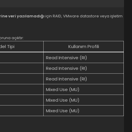
rine veri yazılamadığı
için RAID, VMware datastore veya işletim
oruna açıktır:
el Tipi
Kullanım Profili
Read Intensive (RI)
Read Intensive (RI)
Read Intensive (RI)
Mixed Use (MU)
Mixed Use (MU)
Mixed Use (MU)