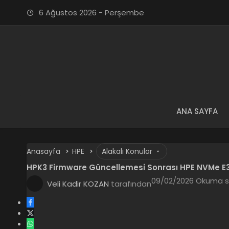
6 Ağustos 2026 - Perşembe
ANA SAYFA
Anasayfa
HPE
Alakalı Konular
HPK3 Firmware Güncellemesi Sonrası HPE NVMe E3.
09/02/2026
Okuma sü
Veli Kadir KOZAN
tarafından