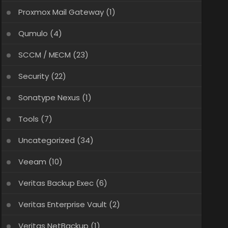
Proxmox Mail Gateway
(1)
Qumulo
(4)
SCCM / MECM
(23)
Security
(22)
Sonatype Nexus
(1)
Tools
(7)
Uncategorized
(34)
Veeam
(10)
Veritas Backup Exec
(6)
Veritas Enterprise Vault
(2)
Veritas NetBackup
(1)