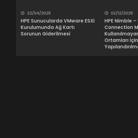
22/04/2025
02/12/2025
HPE Sunucularda VMware ESXi
HPE Nimble –
Kurulumunda Ağ Kartı
Connection 
Sorunun Giderilmesi
Kullanılmay
Ortamları İçi
Yapılandırılm