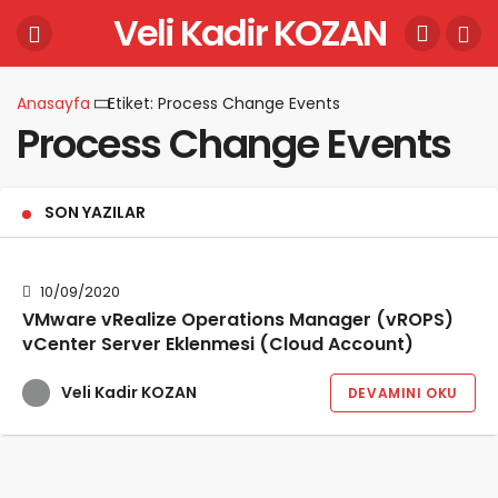
Veli Kadir KOZAN
Anasayfa
Etiket: Process Change Events
Process Change Events
SON YAZILAR
10/09/2020
VMware vRealize Operations Manager (vROPS)
vCenter Server Eklenmesi (Cloud Account)
Veli Kadir KOZAN
DEVAMINI OKU