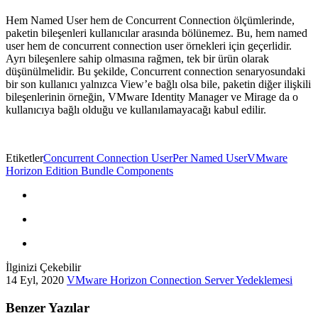
Hem Named User hem de Concurrent Connection ölçümlerinde,
paketin bileşenleri kullanıcılar arasında bölünemez. Bu, hem named
user hem de concurrent connection user örnekleri için geçerlidir.
Ayrı bileşenlere sahip olmasına rağmen, tek bir ürün olarak
düşünülmelidir. Bu şekilde, Concurrent connection senaryosundaki
bir son kullanıcı yalnızca View’e bağlı olsa bile, paketin diğer ilişkili
bileşenlerinin örneğin, VMware Identity Manager ve Mirage da o
kullanıcıya bağlı olduğu ve kullanılamayacağı kabul edilir.
Etiketler
Concurrent Connection User
Per Named User
VMware
Horizon Edition Bundle Components
İlginizi Çekebilir
14 Eyl, 2020
VMware Horizon Connection Server Yedeklemesi
Benzer Yazılar