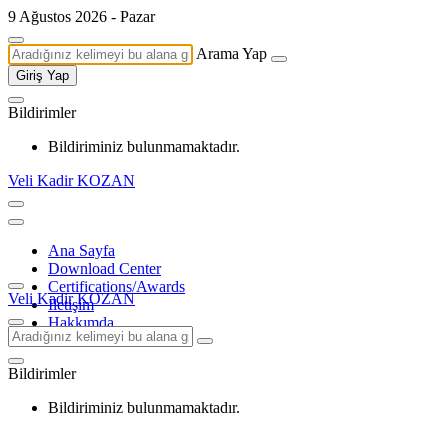
9 Ağustos 2026 - Pazar
Arama Yap
Giriş Yap
Bildirimler
Bildiriminiz bulunmamaktadır.
Veli Kadir KOZAN
Ana Sayfa
Download Center
Certifications/Awards
Veli Kadir KOZAN
İletişim
Hakkımda
Bildirimler
Bildiriminiz bulunmamaktadır.