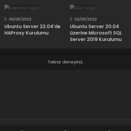
06/05/2023
03/05/2022
Ubuntu Server 22.04’de
Ubuntu Server 20.04
HAProxy Kurulumu
üzerine Microsoft SQL
Server 2019 Kurulumu
Tekrar deneyiniz.
Veli Kadir KOZAN © Copyright 2024, Tüm Hakları Saklıdır