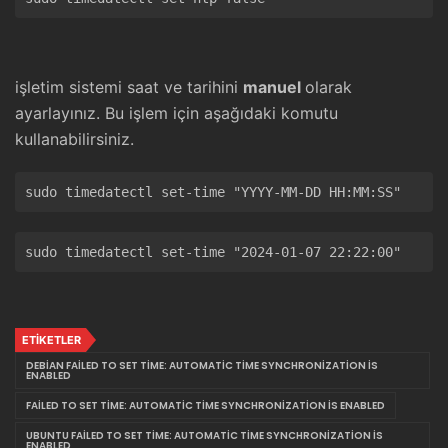
işletim sistemi saat ve tarihini
manuel
olarak
ayarlayınız. Bu işlem için aşağıdaki komutu
kullanabilirsiniz.
ETIKETLER
DEBIAN FAILED TO SET TIME: AUTOMATIC TIME SYNCHRONIZATION IS
ENABLED
FAILED TO SET TIME: AUTOMATIC TIME SYNCHRONIZATION IS ENABLED
UBUNTU FAILED TO SET TIME: AUTOMATIC TIME SYNCHRONIZATION IS
ENABLED