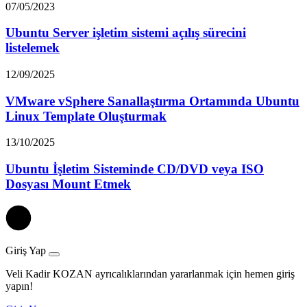
07/05/2023
Ubuntu Server işletim sistemi açılış sürecini
listelemek
12/09/2025
VMware vSphere Sanallaştırma Ortamında Ubuntu
Linux Template Oluşturmak
13/10/2025
Ubuntu İşletim Sisteminde CD/DVD veya ISO
Dosyası Mount Etmek
Giriş Yap
Veli Kadir KOZAN ayrıcalıklarından yararlanmak için hemen giriş
yapın!