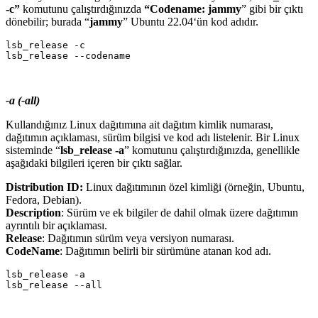
-c”
komutunu çalıştırdığınızda
“Codename: jammy
” gibi bir çıktı
dönebilir; burada “
jammy
” Ubuntu 22.04‘ün kod adıdır.
lsb_release -c

-a (-all)
Kullandığınız Linux dağıtımına ait dağıtım kimlik numarası,
dağıtımın açıklaması, sürüm bilgisi ve kod adı listelenir. Bir Linux
sisteminde “
lsb_release -a
” komutunu çalıştırdığınızda, genellikle
aşağıdaki bilgileri içeren bir çıktı sağlar.
Distribution ID:
Linux dağıtımının özel kimliği (örneğin, Ubuntu,
Fedora, Debian).
Description
: Sürüm ve ek bilgiler de dahil olmak üzere dağıtımın
ayrıntılı bir açıklaması.
Release
: Dağıtımın sürüm veya versiyon numarası.
CodeName
: Dağıtımın belirli bir sürümüne atanan kod adı.
lsb_release -a
