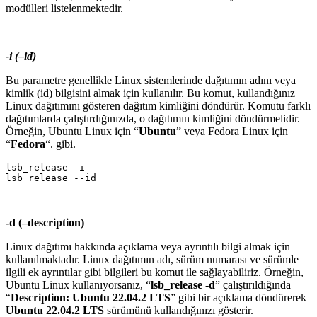
modülleri listelenmektedir.
-i (–id)
Bu parametre genellikle Linux sistemlerinde dağıtımın adını veya
kimlik (id) bilgisini almak için kullanılır. Bu komut, kullandığınız
Linux dağıtımını gösteren dağıtım kimliğini döndürür. Komutu farklı
dağıtımlarda çalıştırdığınızda, o dağıtımın kimliğini döndürmelidir.
Örneğin, Ubuntu Linux için “
Ubuntu
” veya Fedora Linux için
“
Fedora
“. gibi.
lsb_release -i

-d (–description)
Linux dağıtımı hakkında açıklama veya ayrıntılı bilgi almak için
kullanılmaktadır. Linux dağıtımın adı, sürüm numarası ve sürümle
ilgili ek ayrıntılar gibi bilgileri bu komut ile sağlayabiliriz. Örneğin,
Ubuntu Linux kullanıyorsanız, “
lsb_release -d
” çalıştırıldığında
“
Description: Ubuntu 22.04.2 LTS
” gibi bir açıklama döndürerek
Ubuntu 22.04.2 LTS
sürümünü kullandığınızı gösterir.