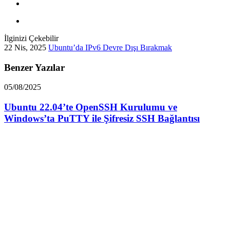
İlginizi Çekebilir
22 Nis, 2025
Ubuntu’da IPv6 Devre Dışı Bırakmak
Benzer Yazılar
05/08/2025
Ubuntu 22.04’te OpenSSH Kurulumu ve
Windows’ta PuTTY ile Şifresiz SSH Bağlantısı