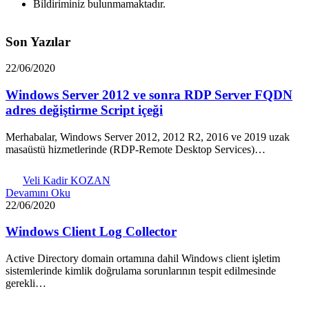
Bildiriminiz bulunmamaktadır.
Son Yazılar
22/06/2020
Windows Server 2012 ve sonra RDP Server FQDN
adres değiştirme Script içeği
Merhabalar, Windows Server 2012, 2012 R2, 2016 ve 2019 uzak
masaüstü hizmetlerinde (RDP-Remote Desktop Services)…
Veli Kadir KOZAN
Devamını Oku
22/06/2020
Windows Client Log Collector
Active Directory domain ortamına dahil Windows client işletim
sistemlerinde kimlik doğrulama sorunlarının tespit edilmesinde
gerekli…