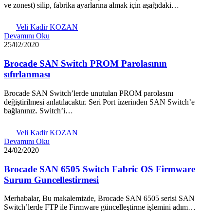
ve zonest) silip, fabrika ayarlarına almak için aşağıdaki…
Veli Kadir KOZAN
Devamını Oku
25/02/2020
Brocade SAN Switch PROM Parolasının
sıfırlanması
Brocade SAN Switch’lerde unutulan PROM parolasını
değiştirilmesi anlatılacaktır. Seri Port üzerinden SAN Switch’e
bağlanınız. Switch’i…
Veli Kadir KOZAN
Devamını Oku
24/02/2020
Brocade SAN 6505 Switch Fabric OS Firmware
Surum Guncellestirmesi
Merhabalar, Bu makalemizde, Brocade SAN 6505 serisi SAN
Switch’lerde FTP ile Firmware güncelleştirme işlemini adım…