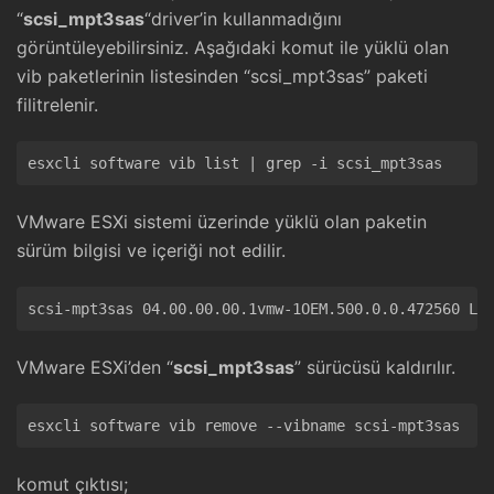
“
scsi_mpt3sas
“driver’in kullanmadığını
görüntüleyebilirsiniz. Aşağıdaki komut ile yüklü olan
vib paketlerinin listesinden “scsi_mpt3sas” paketi
filitrelenir.
VMware ESXi sistemi üzerinde yüklü olan paketin
sürüm bilgisi ve içeriği not edilir.
VMware ESXi’den “
scsi_mpt3sas
” sürücüsü kaldırılır.
komut çıktısı;