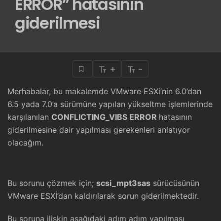
ERROR” hatasının
giderilmesi
+
-
Merhabalar, bu makalemde VMware ESXi’nin 6.0’dan
6.5 yada 7.0’a sürümüne yapılan yükseltme işlemlerinde
karşılanılan
CONFLICTING_VIBS ERROR
hatasının
giderilmesine dair yapılması gerekenleri anlatıyor
olacağım.
Bu sorunu çözmek için;
scsi_mpt3sas
sürücüsünün
VMware ESXİ’dan kaldırılarak sorun giderilmektedir.
Bu soruna ilişkin aşağıdaki adım adım yapılması