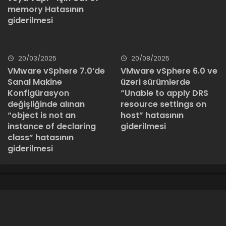
memory Hatasının
giderilmesi
20/03/2025
20/08/2025
VMware vSphere 7.0’de
VMware vSphere 6.0 ve
Sanal Makine
üzeri sürümlerde
Konfigürasyon
“Unable to apply DRS
değişliğinde alınan
resource settings on
“object is not an
host” hatasının
instance of declaring
giderilmesi
class” hatasının
giderilmesi