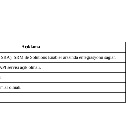
Açıklama
A), SRM ile Solutions Enabler arasında entegrasyonu sağlar.
PI servisi açık olmalı.
ı.
’lar olmalı.