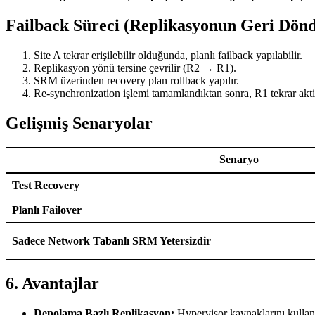
Failback Süreci (Replikasyonun Geri Dön
Site A tekrar erişilebilir olduğunda, planlı failback yapılabilir.
Replikasyon yönü tersine çevrilir (R2 → R1).
SRM üzerinden recovery plan rollback yapılır.
Re-synchronization işlemi tamamlandıktan sonra, R1 tekrar aktif
Gelişmiş Senaryolar
Senaryo
Test Recovery
Planlı Failover
Sadece Network Tabanlı SRM Yetersizdir
6. Avantajlar
Depolama Bazlı Replikasyon:
Hypervisor kaynaklarını kullan