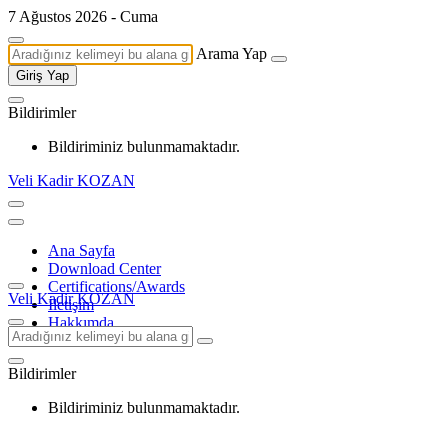
7 Ağustos 2026 - Cuma
Arama Yap
Giriş Yap
Bildirimler
Bildiriminiz bulunmamaktadır.
Veli Kadir KOZAN
Ana Sayfa
Download Center
Certifications/Awards
Veli Kadir KOZAN
İletişim
Hakkımda
Bildirimler
Bildiriminiz bulunmamaktadır.