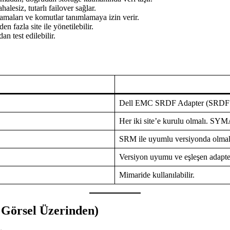
siz, tutarlı failover sağlar.
maları ve komutlar tanımlamaya izin verir.
fazla site ile yönetilebilir.
n test edilebilir.
Dell EMC SRDF Adapter (SRDF SR
Her iki site’e kurulu olmalı. SYMA
SRM ile uyumlu versiyonda olmal
Versiyon uyumu ve eşleşen adapter
Mimaride kullanılabilir.
 Görsel Üzerinden)