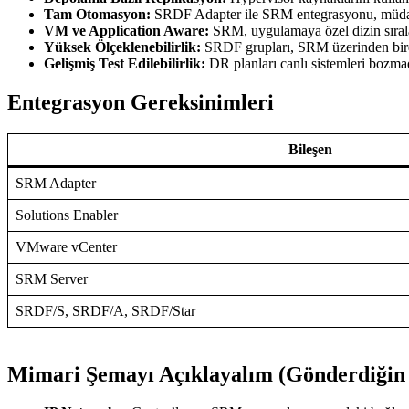
Tam Otomasyon:
SRDF Adapter ile SRM entegrasyonu, müdahale
VM ve Application Aware:
SRM, uygulamaya özel dizin sırala
Yüksek Ölçeklenebilirlik:
SRDF grupları, SRM üzerinden birden 
Gelişmiş Test Edilebilirlik:
DR planları canlı sistemleri bozmada
Entegrasyon Gereksinimleri
Bileşen
SRM Adapter
Solutions Enabler
VMware vCenter
SRM Server
SRDF/S, SRDF/A, SRDF/Star
Mimari Şemayı Açıklayalım (Gönderdiğin