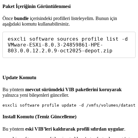
Paket İçeriğinin Görüntülenmesi
Önce
bundle
içerisindeki profilleri listeleyelim. Bunun için
aşağıdaki komutu kullanabilirsiniz.
esxcli software sources profile list -d 
VMware-ESXi-8.0.3-24859861-HPE-
803.0.0.12.2.0.9-oct2025-depot.zip
Update Komutu
Bu yöntem
mevcut sürümdeki VIB paketlerini koruyarak
yalnızca yeni bileşenleri günceller.
Install Komutu (Temiz Güncelleme)
Bu yöntem
eski VIB’leri kaldırarak profili sıfırdan uygular
.