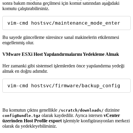
sonra bakım moduna geçilmesi için komut satırından aşağıdaki
komutu çalıştırabilirsiniz.
vim-cmd hostsvc/maintenance_mode_enter
Bu sayede güncelleme süresince sanal makinelerin etkilenmesi
engellenmiş olur.
VMware ESXi Host Yapılandırmalarını Yedekleme Almak
Her zamanki gibi sistemsel işlemlerden önce yapılandırma yedeği
almak en doğru adımdır.
vim-cmd hostsvc/firmware/backup_config
Bu komutun çıktısı genellikle
dizinine
/scratch/downloads/
olarak kaydedilir. Ayrıca istersen
vCenter
configBundle.tgz
üzerinden Host Profile export
işlemiyle konfigürasyonları merkezi
olarak da yedekleyebilirsiniz.