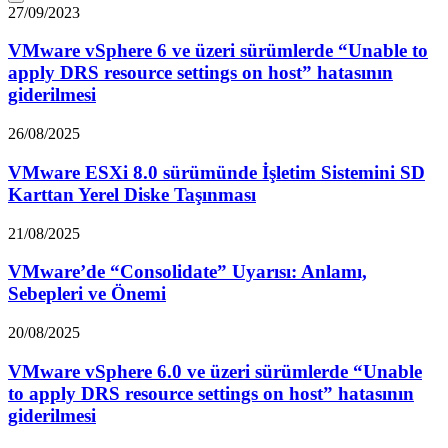
27/09/2023
VMware vSphere 6 ve üzeri sürümlerde “Unable to
apply DRS resource settings on host” hatasının
giderilmesi
26/08/2025
VMware ESXi 8.0 sürümünde İşletim Sistemini SD
Karttan Yerel Diske Taşınması
21/08/2025
VMware’de “Consolidate” Uyarısı: Anlamı,
Sebepleri ve Önemi
20/08/2025
VMware vSphere 6.0 ve üzeri sürümlerde “Unable
to apply DRS resource settings on host” hatasının
giderilmesi