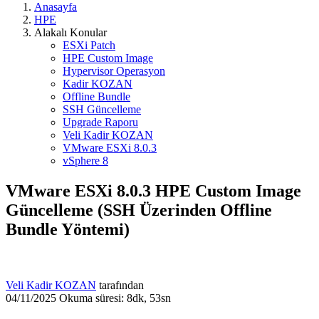
Anasayfa
HPE
Alakalı Konular
ESXi Patch
HPE Custom Image
Hypervisor Operasyon
Kadir KOZAN
Offline Bundle
SSH Güncelleme
Upgrade Raporu
Veli Kadir KOZAN
VMware ESXi 8.0.3
vSphere 8
VMware ESXi 8.0.3 HPE Custom Image
Güncelleme (SSH Üzerinden Offline
Bundle Yöntemi)
Veli Kadir KOZAN
tarafından
04/11/2025
Okuma süresi: 8dk, 53sn