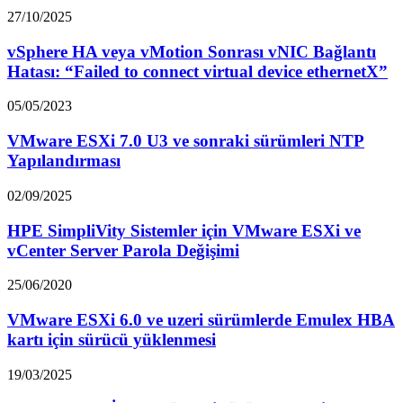
27/10/2025
vSphere HA veya vMotion Sonrası vNIC Bağlantı
Hatası: “Failed to connect virtual device ethernetX”
05/05/2023
VMware ESXi 7.0 U3 ve sonraki sürümleri NTP
Yapılandırması
02/09/2025
HPE SimpliVity Sistemler için VMware ESXi ve
vCenter Server Parola Değişimi
25/06/2020
VMware ESXi 6.0 ve uzeri sürümlerde Emulex HBA
kartı için sürücü yüklenmesi
19/03/2025