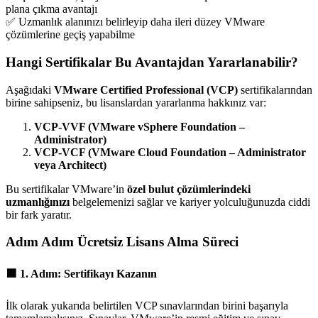
plana çıkma avantajı
✅ Uzmanlık alanınızı belirleyip daha ileri düzey VMware
çözümlerine geçiş yapabilme
Hangi Sertifikalar Bu Avantajdan Yararlanabilir?
Aşağıdaki
VMware Certified Professional (VCP)
sertifikalarından
birine sahipseniz, bu lisanslardan yararlanma hakkınız var:
VCP-VVF (VMware vSphere Foundation –
Administrator)
VCP-VCF (VMware Cloud Foundation – Administrator
veya Architect)
Bu sertifikalar VMware’in
özel bulut çözümlerindeki
uzmanlığınızı
belgelemenizi sağlar ve kariyer yolculuğunuzda ciddi
bir fark yaratır.
Adım Adım Ücretsiz Lisans Alma Süreci
🟩
1. Adım: Sertifikayı Kazanın
İlk olarak yukarıda belirtilen VCP sınavlarından birini başarıyla