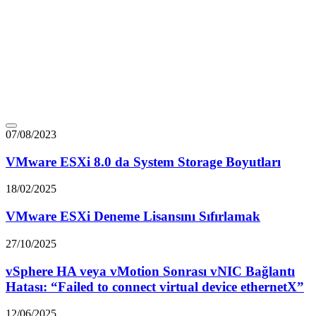
07/08/2023
VMware ESXi 8.0 da System Storage Boyutları
18/02/2025
VMware ESXi Deneme Lisansını Sıfırlamak
27/10/2025
vSphere HA veya vMotion Sonrası vNIC Bağlantı
Hatası: “Failed to connect virtual device ethernetX”
12/06/2025