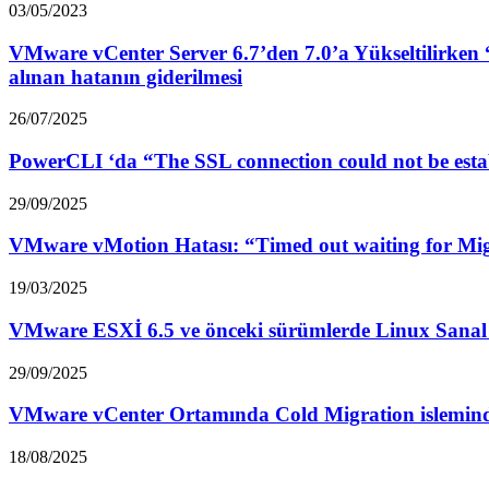
03/05/2023
VMware vCenter Server 6.7’den 7.0’a Yükseltilirken 
alınan hatanın giderilmesi
26/07/2025
PowerCLI ‘da “The SSL connection could not be esta
29/09/2025
VMware vMotion Hatası: “Timed out waiting for Mig
19/03/2025
VMware ESXİ 6.5 ve önceki sürümlerde Linux Sanal 
29/09/2025
VMware vCenter Ortamında Cold Migration isleminde
18/08/2025