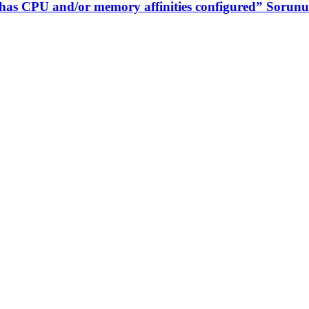
as CPU and/or memory affinities configured” Sorunu