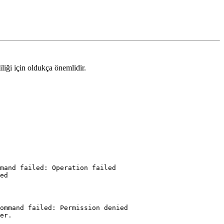
iliği için oldukça önemlidir.
mand failed: Operation failed

ommand failed: Permission denied
