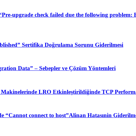
“Pre-upgrade check failed due the following problem:
blished” Sertifika Doğrulama Sorunu Giderilmesi
ration Data” – Sebepler ve Çözüm Yöntemleri
Makinelerinde LRO Etkinleştirildiğinde TCP Performa
 “Cannot connect to host”Alinan Hatasınin Giderilm