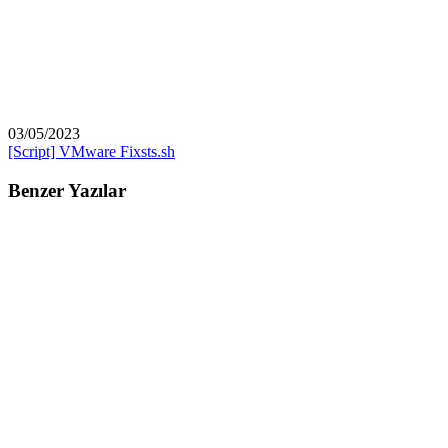
03/05/2023
[Script] VMware Fixsts.sh
Benzer Yazılar