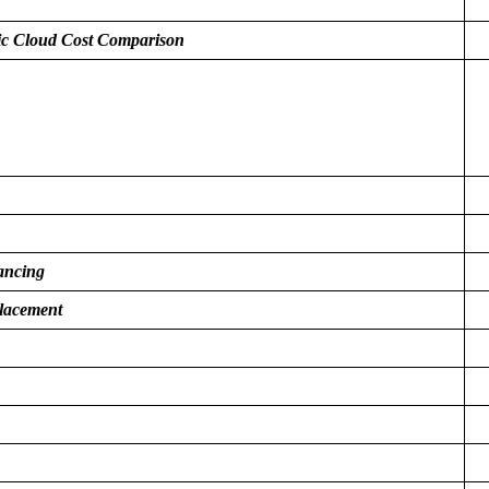
lic Cloud Cost Comparison
ancing
Placement