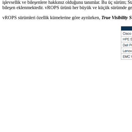
işlevsellik ve bileşenlere hakkınız olduğunu tanımlar. Bu üç sürüm; 
bileşen eklenmektedir. vROPS ürünü her büyük ve küçük sürümde gelişiy
vROPS sürümleri özellik kümelerine göre ayrılırken,
True Visibility S