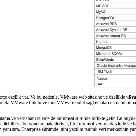
erce özellik var. Ve bu nedenle, VMware web sitesine ve özellikle
vRea
ndeki VMware bulutu ve tüm VMware bulut sağlayıcıları da dahil olma
ama ve veritabanı izleme de kurumsal sürümle birlikte gelir. En büyük 
tilebilir ve bu yönetim paketleriyle, bir kurumsal veri merkezinde ve h
 yanı sıra, Enterprise sürümde, tüm yazılım tanımlı veri merkezinin ya