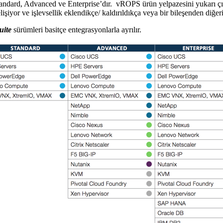
Standard, Advanced ve Enterprise’dır. vROPS ürün yelpazesini yukarı ç
or ve işlevsellik eklendikçe/ kaldırıldıkça veya bir bileşenden diğeri
uite
sürümleri basitçe entegrasyonlarla ayrılır.