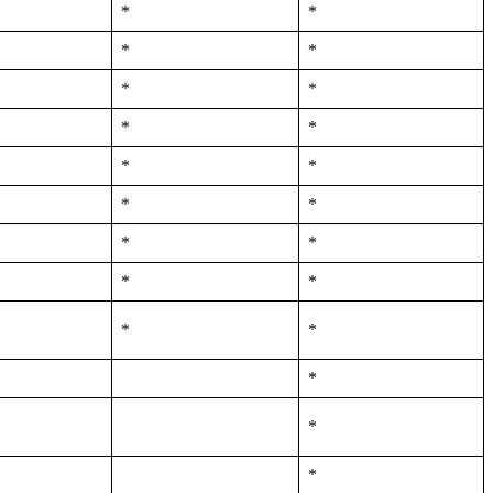
*
*
*
*
*
*
*
*
*
*
*
*
*
*
*
*
*
*
*
*
*