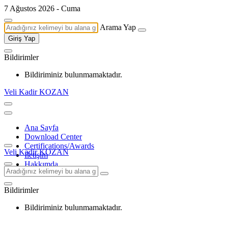
7 Ağustos 2026 - Cuma
Arama Yap
Giriş Yap
Bildirimler
Bildiriminiz bulunmamaktadır.
Veli Kadir KOZAN
Ana Sayfa
Download Center
Certifications/Awards
Veli Kadir KOZAN
İletişim
Hakkımda
Bildirimler
Bildiriminiz bulunmamaktadır.