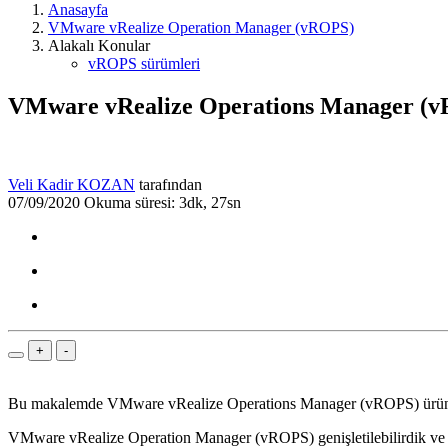
Anasayfa
VMware vRealize Operation Manager (vROPS)
Alakalı Konular
vROPS sürümleri
VMware vRealize Operations Manager (v
Veli Kadir KOZAN
tarafından
07/09/2020
Okuma süresi: 3dk, 27sn
+
-
Bu makalemde VMware vRealize Operations Manager (vROPS) ürününü 
VMware vRealize Operation Manager (vROPS) genişletilebilirdik ve öz