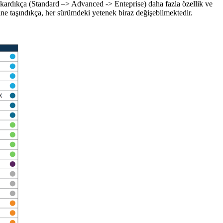
ıkardıkça (Standard –> Advanced -> Enteprise) daha fazla özellik ve
ne taşındıkça, her sürümdeki yetenek biraz değişebilmektedir.