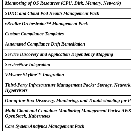
Monitoring of OS Resources (CPU, Disk, Memory, Network)
SDDC and Cloud Pod Health Management Pack
vRealize Orchestrator™ Management Pack
Custom Compliance Templates
Automated Compliance Drift Remediation
Service Discovery and Application Dependency Mapping
ServiceNow Integration
VMware Skyline™ Integration
Third-Party Infrastructure Management Packs: Storage, Network
Hypervisors
Out-of-the-Box Discovery, Monitoring, and Troubleshooting for 
Multi-Cloud and Container Monitoring Management Packs: AWS,
OpenStack, Kubernetes
Care System Analytics Management Pack