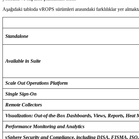
Aşağıdaki tabloda vROPS sürümleri arasındaki farklılıklar yer almakta
Standalone
Available in Suite
Scale Out Operations Platform
Single Sign-On
Remote Collectors
Visualization: Out-of-the-Box Dashboards, Views, Reports, Heat
Performance Monitoring and Analytics
vSphere Security and Compliance, including DISA, FISMA, ISO