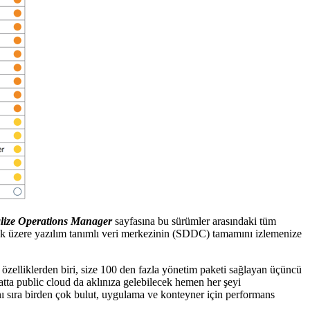
lize Operations Manager
sayfasına bu sürümler arasındaki tüm
k üzere yazılım tanımlı veri merkezinin (SDDC) tamamını izlemenize
özelliklerden biri, size 100 den fazla yönetim paketi sağlayan üçüncü
atta public cloud da aklınıza gelebilecek hemen her şeyi
nı sıra birden çok bulut, uygulama ve konteyner için performans