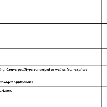
ing, Converged/Hyperconverged as well as Non-vSphere
Packaged Applications
 Azure,