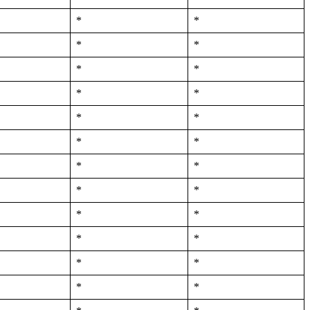
*
*
*
*
*
*
*
*
*
*
*
*
*
*
*
*
*
*
*
*
*
*
*
*