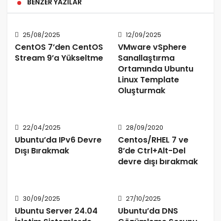
BENZER YAZILAR
25/08/2025
12/09/2025
CentOS 7’den CentOS
VMware vSphere
Stream 9’a Yükseltme
Sanallaştırma
Ortamında Ubuntu
Linux Template
Oluşturmak
22/04/2025
28/09/2020
Ubuntu’da IPv6 Devre
Centos/RHEL 7 ve
Dışı Bırakmak
8’de Ctrl+Alt-Del
devre dışı bırakmak
30/09/2025
27/10/2025
Ubuntu Server 24.04
Ubuntu’da DNS