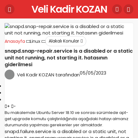
Veli Kadir KOZAN
Alakalı Konular
Anasayfa
Linux
snapd.snap-repair.service is a disabled or a static
unit not running, not starting it. hatasının
giderilmesi
05/05/2023
Veli Kadir KOZAN
tarafından
+
-
Bu makalemde Ubuntu Server 18.10 ve sonrası sürümlede apt-
get upgrade komutu çalıştırıldığında aşağıdaki hatayı almanız
durumunda yapılması gerekenler yer almaktadır.
snapd.failure.service is a disabled or a static unit, not
starting it. snapd.snap-repair.service is a disabled or a