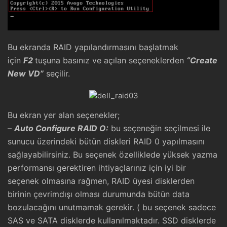
Bu ekranda RAID yapılandırmasını başlatmak
için
F2
tuşuna basınız ve açılan seçeneklerden
“Create
New VD”
seçilir.
Bu ekran yer alan seçenekler;
–
Auto Configure RAID O:
bu seçeneğin seçilmesi ile
sunucu üzerindeki bütün diskleri RAID 0 yapılmasını
sağlayabilirsiniz. Bu seçenek özelliklede yüksek yazma
performansı gerektiren ihtiyaçlarınız için iyi bir
seçenek olmasına rağmen, RAID üyesi disklerden
birinin çevrimdışı olması durumunda bütün data
bozulacağını unutmamak gerekir. ( bu seçenek sadece
SAS ve SATA disklerde kullanılmaktadır. SSD disklerde