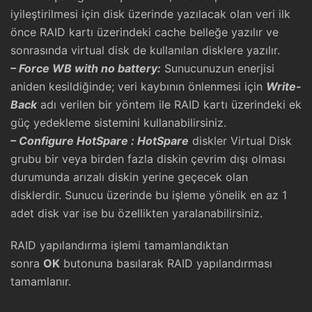
iyileştirilmesi için disk üzerinde yazılacak olan veri ilk
önce RAID kartı üzerindeki cache belleğe yazılır ve
sonrasında virtual disk de kullanılan disklere yazılır.
– Force WB with no battery:
Sunucunuzun enerjisi
aniden kesildiğinde; veri kaybının önlenmesi için
Write-
Back
adı verilen bir yöntem ile RAID kartı üzerindeki ek
güç yedekleme sistemini kullanabilirsiniz.
– Configure HotSpare :
HotSpare
diskler Virtual Disk
grubu bir veya birden fazla diskin çevrim dışı olması
durumunda arızalı diskin yerine geçecek olan
disklerdir. Sunucu üzerinde bu işleme yönelik en az 1
adet disk var ise bu özellikten yaralanabilirsiniz.
RAID yapılandırma işlemi tamamlandıktan
sonra
OK
butonuna basılarak RAID yapılandırması
tamamlanır.