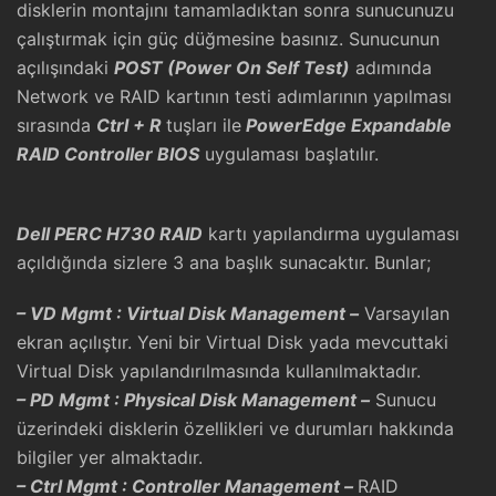
disklerin montajını tamamladıktan sonra sunucunuzu
çalıştırmak için güç düğmesine basınız. Sunucunun
açılışındaki
POST (Power On Self Test)
adımında
Network ve RAID kartının testi adımlarının yapılması
sırasında
Ctrl + R
tuşları ile
PowerEdge Expandable
RAID Controller BIOS
uygulaması başlatılır.
Dell PERC H730 RAID
kartı yapılandırma uygulaması
açıldığında sizlere 3 ana başlık sunacaktır. Bunlar;
– VD Mgmt : Virtual Disk Management –
Varsayılan
ekran açılıştır. Yeni bir Virtual Disk yada mevcuttaki
Virtual Disk yapılandırılmasında kullanılmaktadır.
– PD Mgmt : Physical Disk Management –
Sunucu
üzerindeki disklerin özellikleri ve durumları hakkında
bilgiler yer almaktadır.
– Ctrl Mgmt : Controller Management –
RAID