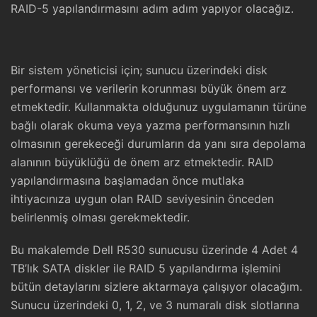
RAID-5 yapılandırmasını adım adım yapıyor olacağız.
Bir sistem yöneticisi için; sunucu üzerindeki disk
performansı ve verilerin korunması büyük önem arz
etmektedir. Kullanmakta olduğunuz uygulamanın türüne
bağlı olarak okuma veya yazma performansının hızlı
olmasının gerekeceği durumların da yanı sıra depolama
alanının büyüklüğü de önem arz etmektedir. RAID
yapılandırmasına başlamadan önce mutlaka
ihtiyacınıza uygun olan RAID seviyesinin önceden
belirlenmiş olması gerekmektedir.
Bu makalemde Dell R530 sunucusu üzerinde 4 Adet 4
TB’lık SATA diskler ile RAID 5 yapılandırma işlemini
bütün detaylarını sizlere aktarmaya çalışıyor olacağım.
Sunucu üzerindeki 0, 1, 2, ve 3 numaralı disk slotlarına