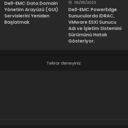
05/05/2023
Dell-EMC Data Domain
Yönetim Arayüzü (GUI)
Dell-EMC PowerEdge
Servislerini Yeniden
Sunucularda iDRAC,
Başlatmak
VMware ESXi Sunucu
Adı ve İşletim Sistemini
Sürümünü Hatalı
Gösteriyor.
Tekrar deneyiniz.