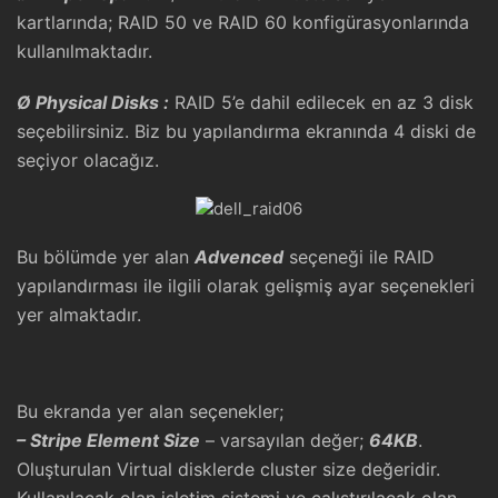
kartlarında; RAID 50 ve RAID 60 konfigürasyonlarında
kullanılmaktadır.
Ø
Physical Disks :
RAID 5’e dahil edilecek en az 3 disk
seçebilirsiniz. Biz bu yapılandırma ekranında 4 diski de
seçiyor olacağız.
Bu bölümde yer alan
Advenced
seçeneği ile RAID
yapılandırması ile ilgili olarak gelişmiş ayar seçenekleri
yer almaktadır.
Bu ekranda yer alan seçenekler;
– Stripe Element Size
– varsayılan değer;
64KB
.
Oluşturulan Virtual disklerde cluster size değeridir.