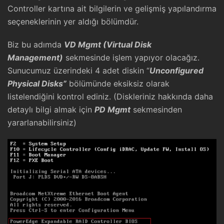
Controller kartına ait bilgilerin ve gelişmiş yapılandırma
seçeneklerinin yer aldığı bölümdür.
Biz bu adımda
VD Mgmt (Virtual Disk
Management)
sekmesinde işlem yapıyor olacağız.
Sunucumuz üzerindeki 4 adet diskin “
Unconfigured
Physical Disks”
bölümünde eksiksiz olarak
listelendiğini kontrol ediniz. (Diskleriniz hakkında daha
detaylı bilgi almak için
PD Mgmt
sekmesinden
yararlanabilirsiniz)