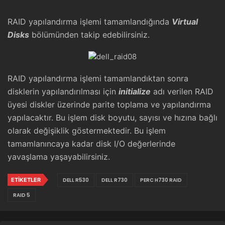
RAID yapılandırma işlemi tamamlandığında
Virtual
Disks
bölümünden takip edebilirsiniz.
RAID yapılandırma işlemi tamamlandıktan sonra
disklerin yapılandırılması için
initialize
adı verilen RAID
üyesi diskler üzerinde parite toplama ve yapılandırma
yapılacaktır. Bu işlem disk boyutu, sayısı ve hızına bağlı
olarak değişiklik göstermektedir. Bu işlem
tamamlanıncaya kadar disk I/O değerlerinde
yavaşlama yaşayabilirsiniz.
ETIKETLER
DELL R530
DELL R730
PERC H730 RAID
RAID 5