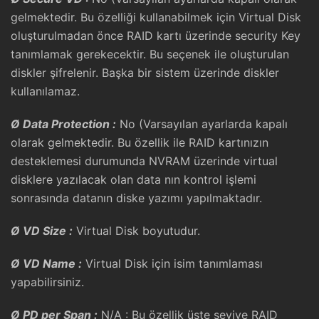
gelmektedir. Bu özelliği kullanabilmek için Virtual Disk
oluşturulmadan önce RAID kartı üzerinde security Key
tanımlamak gerekecektir. Bu seçenek ile oluşturulan
diskler şifrelenir. Başka bir sistem üzerinde diskler
kullanılamaz.
Ø
Data Protection :
No (Varsayılan ayarlarda kapalı
olarak gelmektedir. Bu özellik ile RAID kartınızın
desteklemesi durumunda NVRAM üzerinde virtual
disklere yazılacak olan data nın kontrol işlemi
sonrasında datanın diske yazımı yapılmaktadır.
Ø
VD Size :
Virtual Disk boyutudur.
Ø
VD Name :
Virtual Disk için isim tanımlaması
yapabilirsiniz.
Ø
PD per Span :
N/A : Bu özellik üste seviye RAID