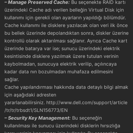
– Manage Preserved Cache:
Bu seçenekte RAID kartı
üzerindeki Cache adı verilen belleğin Virtual Disk için
kullanımı için gerekli olan ayarların yapıldığı bölümdür.
Cache kullanımı ile disklere yazılacak olan veri ilk önce
bu bellek üzerinde depolandıktan sonra, diskler üzerine
kontrollü olarak aktarılması sağlanır. Ayrıca Cache kart
üzerinde batarya var ise; sunucu üzerindeki elektrik
kesintisinde disklere yazılmak üzere tutulan verinin
kaybolmadan, sunucuya elektrik verilip, açılıncaya
kadar data nın bozulmadan muhafaza edilmesini
sağlar.
Cache yapılandırması hakkında data detaylı bilgi almak
için aşağıdaki adresten
yararlanabilirsiniz.
http://www.dell.com/support/article
/tr/tr/trbsdt1/SLN156773/EN
– Security Key Management:
Bu seçeneğin
kullanılması ile sunucu üzerindeki disklerin hırsızlığa