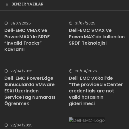
BENZER YAZILAR
31/07/2025
31/07/2025
Dell-EMC VMAX ve
Dell-EMC VMAX ve
PowerMAX’de SRDF
PowerMAX’de kullanılan
“Invalid Tracks”
SRDF Teknolojisi
Kavramı
22/04/2025
28/04/2026
Dell-EMC PowerEdge
Dell-EMC vXRail’de
Sunucularda VMware
“The provided vCenter
ESXi Üzerinden
credentials are not
ServiceTag Numarası
valid hatasının
Öğrenmek
giderilmesi
22/04/2025