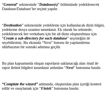
“
General
” sekmesinde “
Database(s)
” bölümünde yedeklenecek
Database/Database’ler seçimi yapılır.
“
Destination
” sekmesinde yedekleme için kullanılacak dizin bilgisi,
yedekeme dosya uzantısı tanımlanır. Ek olarak bu sekmede;
yedeklenecek her veritabanı için bir alt dizin oluşturulması için
“
Create a sub-directory for each database
” seçeneğini de
seçebilirsiniz. Bu ekranda “Next” butonu ile yapılandırma
sihirbazının bir sonraki adımına geçilir.
Bu plan kapsamında oluşan raporların saklanacağı alan /mail ile
rapor iletimi bilgileri tanımlanır ardından “
Next
” butonuna basılır.
“Complate the wizard”
adımında, oluşturulan plan içeriği kontrol
edilir ve onaylamak için “
Finish
” butonuna basılır.