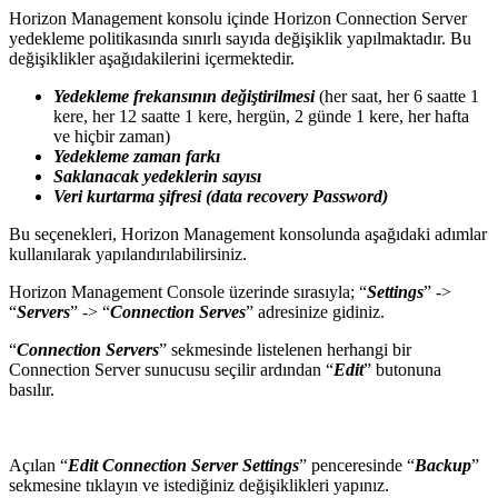
Horizon Management konsolu içinde Horizon Connection Server
yedekleme politikasında sınırlı sayıda değişiklik yapılmaktadır. Bu
değişiklikler aşağıdakilerini içermektedir.
Yedekleme frekansının değiştirilmesi
(her saat, her 6 saatte 1
kere, her 12 saatte 1 kere, hergün, 2 günde 1 kere, her hafta
ve hiçbir zaman)
Yedekleme zaman farkı
Saklanacak yedeklerin sayısı
Veri kurtarma şifresi (data recovery Password)
Bu seçenekleri, Horizon Management konsolunda aşağıdaki adımlar
kullanılarak yapılandırılabilirsiniz.
Horizon Management Console üzerinde sırasıyla; “
Settings
” ->
“
Servers
” -> “
Connection
Serves
” adresinize gidiniz.
“
Connection
Servers
” sekmesinde listelenen herhangi bir
Connection Server sunucusu seçilir ardından “
Edit
” butonuna
basılır.
Açılan “
Edit
Connection
Server
Settings
” penceresinde “
Backup
”
sekmesine tıklayın ve istediğiniz değişiklikleri yapınız.