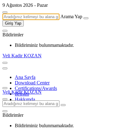
9 Ağustos 2026 - Pazar
Arama Yap
Giriş Yap
Bildirimler
Bildiriminiz bulunmamaktadır.
Veli Kadir KOZAN
Ana Sayfa
Download Center
Certifications/Awards
Veli Kadir KOZAN
İletişim
Hakkımda
Bildirimler
Bildiriminiz bulunmamaktadır.