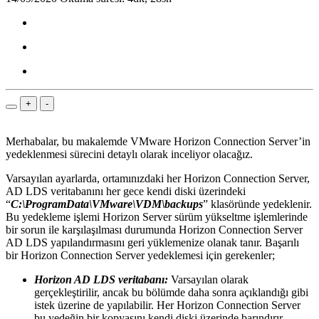
+
-
Merhabalar, bu makalemde VMware Horizon Connection Server’in
yedeklenmesi sürecini detaylı olarak inceliyor olacağız.
Varsayılan ayarlarda, ortamınızdaki her Horizon Connection Server,
AD LDS veritabanını her gece kendi diski üzerindeki
“
C:\ProgramData\VMware\VDM\backups
” klasöründe yedeklenir.
Bu yedekleme işlemi Horizon Server sürüm yükseltme işlemlerinde
bir sorun ile karşılaşılması durumunda Horizon Connection Server
AD LDS yapılandırmasını geri yüklemenize olanak tanır. Başarılı
bir Horizon Connection Server yedeklemesi için gerekenler;
Horizon AD LDS veritabanı:
Varsayılan olarak
gerçekleştirilir, ancak bu bölümde daha sonra açıklandığı gibi
istek üzerine de yapılabilir. Her Horizon Connection Server
bu yedeğin bir kopyasını kendi diski üzerinde barındırır.