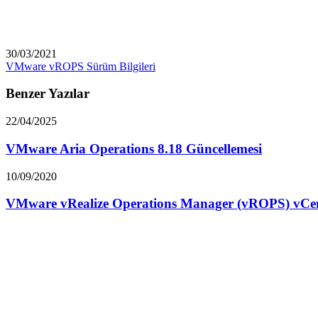
30/03/2021
VMware vROPS Sürüm Bilgileri
Benzer Yazılar
22/04/2025
VMware Aria Operations 8.18 Güncellemesi
10/09/2020
VMware vRealize Operations Manager (vROPS) vCent