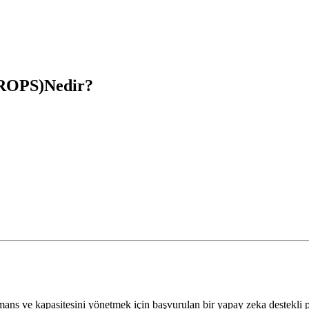
vROPS)Nedir?
ans ve kapasitesini yönetmek için başvurulan bir yapay zeka destekli