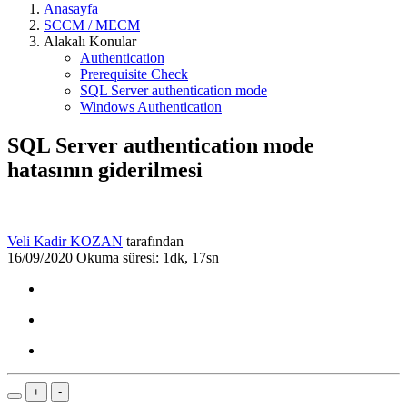
Anasayfa
SCCM / MECM
Alakalı Konular
Authentication
Prerequisite Check
SQL Server authentication mode
Windows Authentication
SQL Server authentication mode
hatasının giderilmesi
Veli Kadir KOZAN
tarafından
16/09/2020
Okuma süresi: 1dk, 17sn
+
-