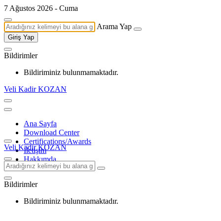
7 Ağustos 2026 - Cuma
Arama Yap
Giriş Yap
Bildirimler
Bildiriminiz bulunmamaktadır.
Veli Kadir KOZAN
Ana Sayfa
Download Center
Certifications/Awards
Veli Kadir KOZAN
İletişim
Hakkımda
Bildirimler
Bildiriminiz bulunmamaktadır.