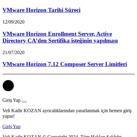
VMware Horizon Tarihi Süreci
12/09/2020
VMware Horizon Enrollment Server, Active
Directory CA’den Sertifika isteğinin yapılması
21/07/2020
VMware Horizon 7.12 Composer Server Limitleri
Giriş Yap
Veli Kadir KOZAN ayrıcalıklarından yararlanmak için hemen giriş
yapın!
Giriş Yap
Veli Kadir KOZAN © Copyright 2024, Tüm Hakları Saklıdır