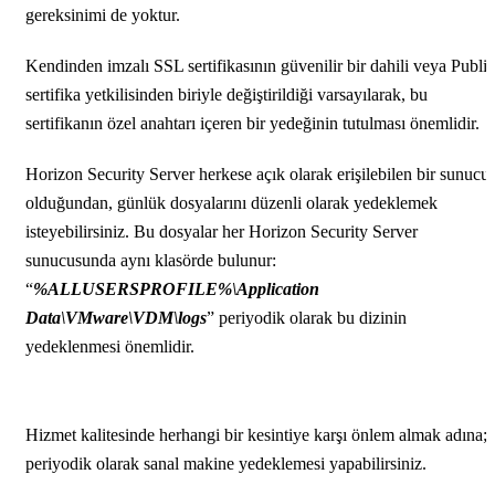
gereksinimi de yoktur.
Kendinden imzalı SSL sertifikasının güvenilir bir dahili veya Public
sertifika yetkilisinden biriyle değiştirildiği varsayılarak, bu
sertifikanın özel anahtarı içeren bir yedeğinin tutulması önemlidir.
Horizon Security Server herkese açık olarak erişilebilen bir sunucu
olduğundan, günlük dosyalarını düzenli olarak yedeklemek
isteyebilirsiniz. Bu dosyalar her Horizon Security Server
sunucusunda aynı klasörde bulunur:
“
%ALLUSERSPROFILE%\Application
Data\VMware\VDM\logs
” periyodik olarak bu dizinin
yedeklenmesi önemlidir.
Hizmet kalitesinde herhangi bir kesintiye karşı önlem almak adına;
periyodik olarak sanal makine yedeklemesi yapabilirsiniz.